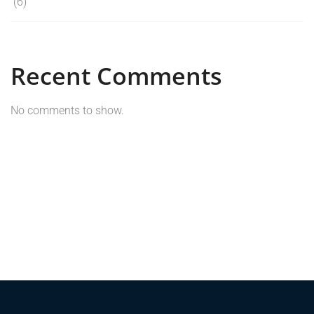
(6)
Recent Comments
No comments to show.