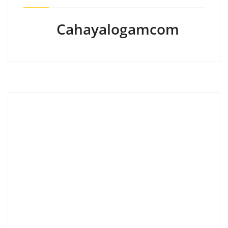
Cahayalogamcom