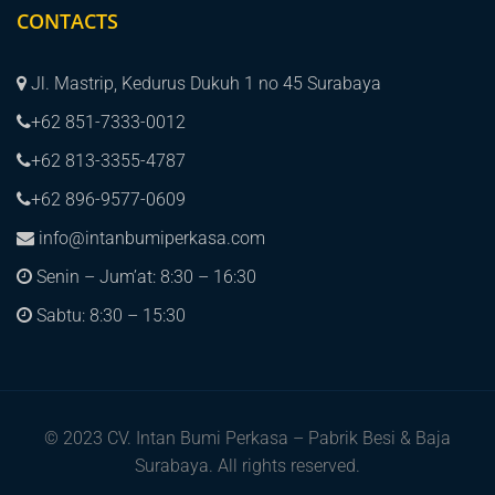
CONTACTS
Jl. Mastrip, Kedurus Dukuh 1 no 45 Surabaya
+62 851-7333-0012
+62 813-3355-4787
+62 896-9577-0609
info@intanbumiperkasa.com
Senin – Jum’at: 8:30 – 16:30
Sabtu: 8:30 – 15:30
© 2023 CV. Intan Bumi Perkasa – Pabrik Besi & Baja
Surabaya. All rights reserved.