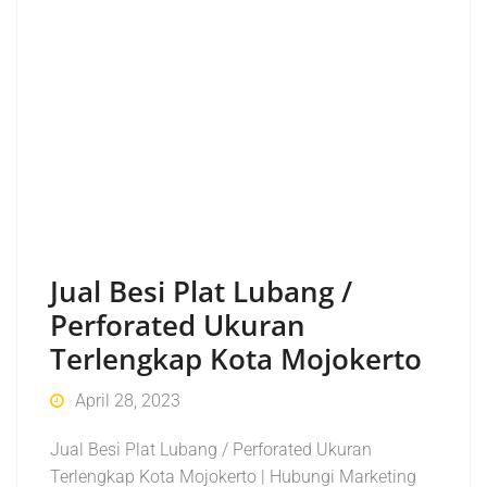
Jual Besi Plat Lubang /
Perforated Ukuran
Terlengkap Kota Mojokerto
April 28, 2023
Jual Besi Plat Lubang / Perforated Ukuran
Terlengkap Kota Mojokerto | Hubungi Marketing