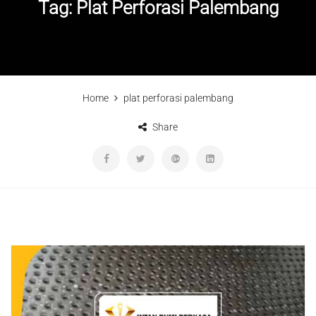
Tag:
Plat Perforasi Palembang
Home
plat perforasi palembang
Share