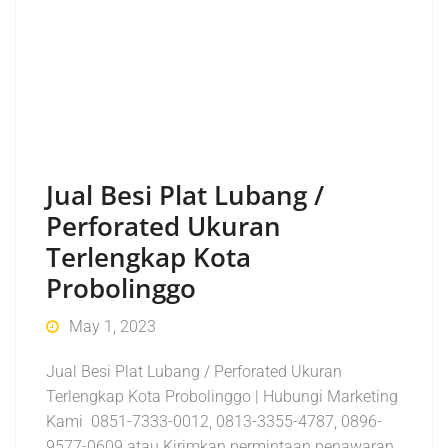
Jual Besi Plat Lubang /
Perforated Ukuran
Terlengkap Kota
Probolinggo
May 1, 2023
Jual Besi Plat Lubang / Perforated Ukuran
Terlengkap Kota Probolinggo | Hubungi Marketing
Kami 0851-7333-0012, 0813-3355-4787, 0896-
9577-0609 atau Kirimkan permintaan penawaran