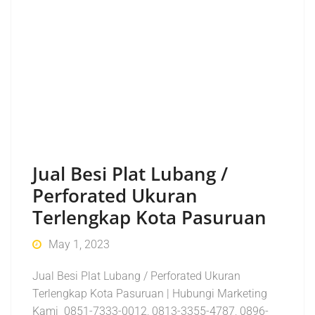
Jual Besi Plat Lubang /
Perforated Ukuran
Terlengkap Kota Pasuruan
May 1, 2023
Jual Besi Plat Lubang / Perforated Ukuran
Terlengkap Kota Pasuruan | Hubungi Marketing
Kami 0851-7333-0012, 0813-3355-4787, 0896-