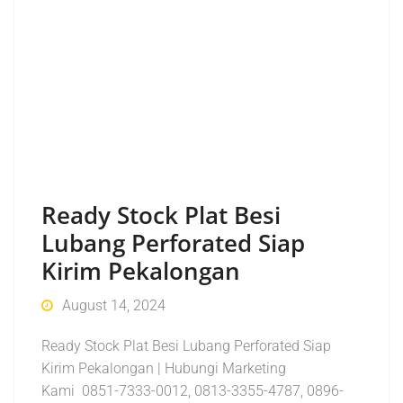
Ready Stock Plat Besi
Lubang Perforated Siap
Kirim Pekalongan
August 14, 2024
Ready Stock Plat Besi Lubang Perforated Siap
Kirim Pekalongan | Hubungi Marketing
Kami 0851-7333-0012, 0813-3355-4787, 0896-