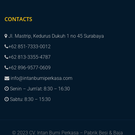
CONTACTS
Jl. Mastrip, Kedurus Dukuh 1 no 45 Surabaya
+62 851-7333-0012
+62 813-3355-4787
+62 896-9577-0609
info@intanbumiperkasa.com
Senin – Jum’at: 8:30 – 16:30
Sabtu: 8:30 – 15:30
© 2023 CV. Intan Bumi Perkasa – Pabrik Besi & Baja