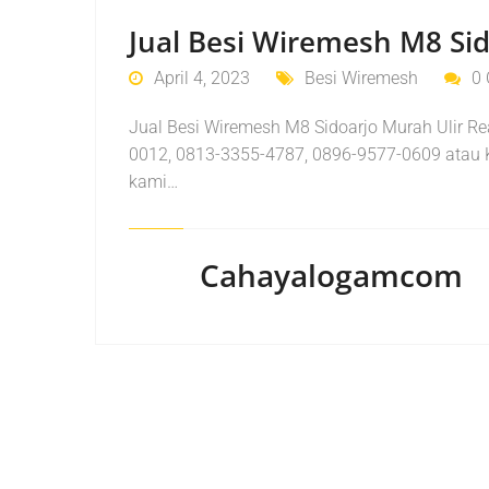
Jual Besi Wiremesh M8 Sid
April 4, 2023
Besi Wiremesh
0
Jual Besi Wiremesh M8 Sidoarjo Murah Ulir R
0012, 0813-3355-4787, 0896-9577-0609 atau 
kami…
Cahayalogamcom