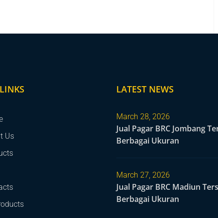
LINKS
LATEST NEWS
March 28, 2026
e
Jual Pagar BRC Jombang Te
t Us
Berbagai Ukuran
ucts
March 27, 2026
Jual Pagar BRC Madiun Ter
acts
Berbagai Ukuran
roducts