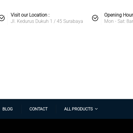
Visit our Location :
Opening Hour
Jl. Kedurus Dukuh 1 / 45 Surabaya
Mon - Sat: 8
BLOG
CONTACT
ALL PRODUCTS