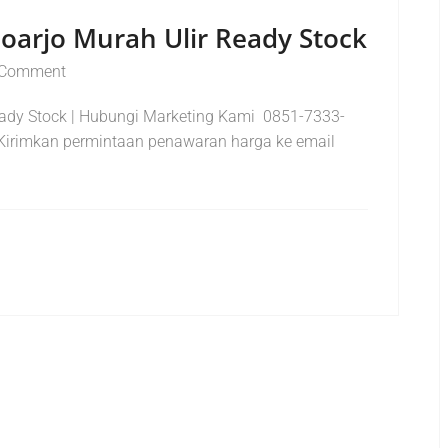
oarjo Murah Ulir Ready Stock
 Comment
eady Stock | Hubungi Marketing Kami 0851-7333-
Kirimkan permintaan penawaran harga ke email