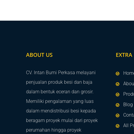
ABOUT US
EXTRA 
CV. Intan Bumi Perkasa melayani
Hom
penjualan produk besi dan baja
Abou
dalam bentuk eceran dan grosir.
Prod
Memiliki pengalaman yang luas
Blog
dalam mendistribusi besi kepada
Cont
beragam proyek mulai dari proyek
All P
perumahan hingga proyek