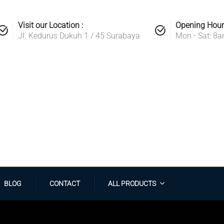
Visit our Location :
Opening Hour
Jl. Kedurus Dukuh 1 / 45 Surabaya
Mon - Sat: 8
BLOG
CONTACT
ALL PRODUCTS