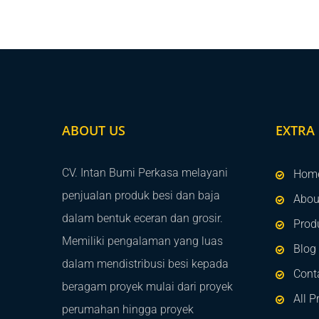
ABOUT US
EXTRA 
CV. Intan Bumi Perkasa melayani
Hom
penjualan produk besi dan baja
Abou
dalam bentuk eceran dan grosir.
Prod
Memiliki pengalaman yang luas
Blog
dalam mendistribusi besi kepada
Cont
beragam proyek mulai dari proyek
All P
perumahan hingga proyek