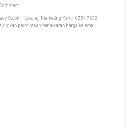
 Comment
eady Stock | Hubungi Marketing Kami 0851-7333-
Kirimkan permintaan penawaran harga ke email