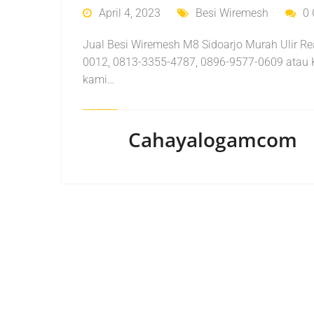
April 4, 2023
Besi Wiremesh
0
Jual Besi Wiremesh M8 Sidoarjo Murah Ulir R
0012, 0813-3355-4787, 0896-9577-0609 atau 
kami…
Cahayalogamcom