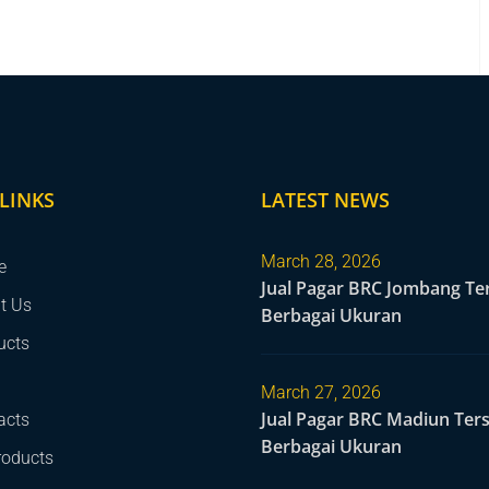
LINKS
LATEST NEWS
March 28, 2026
e
Jual Pagar BRC Jombang Te
t Us
Berbagai Ukuran
ucts
March 27, 2026
Jual Pagar BRC Madiun Ter
acts
Berbagai Ukuran
roducts