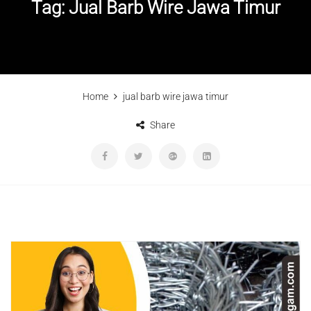
Tag:
Jual Barb Wire Jawa Timur
Home
jual barb wire jawa timur
Share