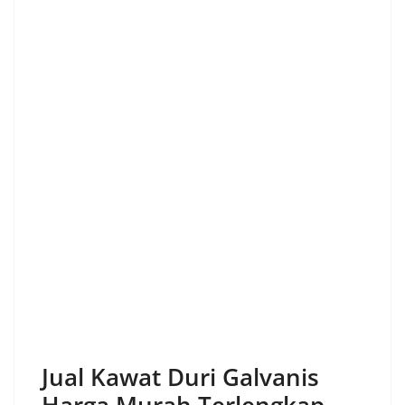
Jual Kawat Duri Galvanis
Harga Murah Terlengkap