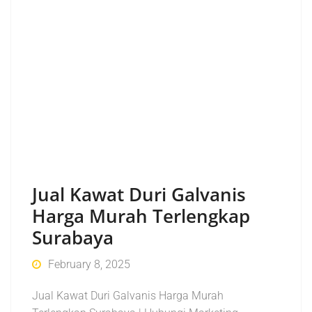
Jual Kawat Duri Galvanis
Harga Murah Terlengkap
Surabaya
February 8, 2025
Jual Kawat Duri Galvanis Harga Murah