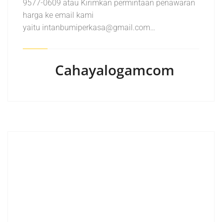
9577-0609 atau Kirimkan permintaan penawaran
harga ke email kami
yaitu intanbumiperkasa@gmail.com…
Cahayalogamcom