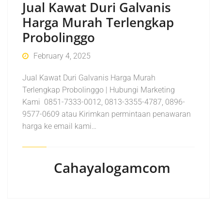
Jual Kawat Duri Galvanis
Harga Murah Terlengkap
Probolinggo
February 4, 2025
Jual Kawat Duri Galvanis Harga Murah
Terlengkap Probolinggo | Hubungi Marketing
Kami 0851-7333-0012, 0813-3355-4787, 0896-
9577-0609 atau Kirimkan permintaan penawaran
harga ke email kami…
Cahayalogamcom