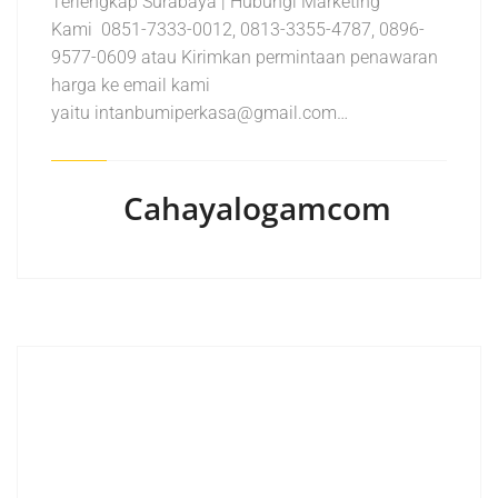
Terlengkap Surabaya | Hubungi Marketing
Kami 0851-7333-0012, 0813-3355-4787, 0896-
9577-0609 atau Kirimkan permintaan penawaran
harga ke email kami
yaitu intanbumiperkasa@gmail.com…
Cahayalogamcom