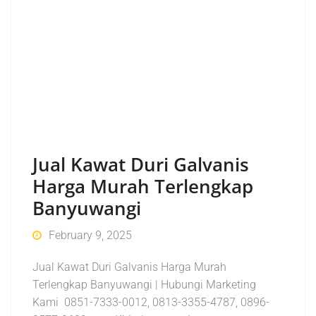
Jual Kawat Duri Galvanis
Harga Murah Terlengkap
Banyuwangi
February 9, 2025
Jual Kawat Duri Galvanis Harga Murah
Terlengkap Banyuwangi | Hubungi Marketing
Kami 0851-7333-0012, 0813-3355-4787, 0896-