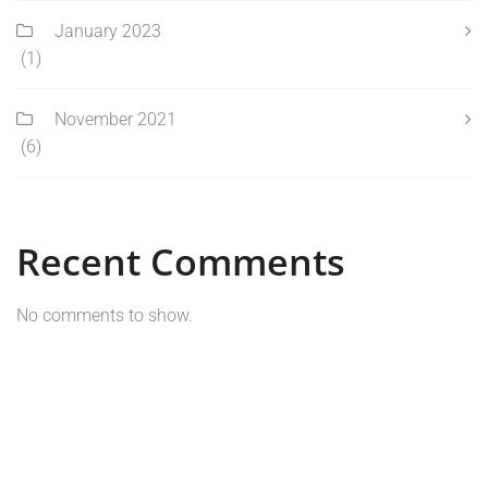
January 2023
(1)
November 2021
(6)
Recent Comments
No comments to show.