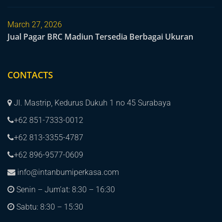
March 27, 2026
Jual Pagar BRC Madiun Tersedia Berbagai Ukuran
CONTACTS
Jl. Mastrip, Kedurus Dukuh 1 no 45 Surabaya
+62 851-7333-0012
+62 813-3355-4787
+62 896-9577-0609
info@intanbumiperkasa.com
Senin – Jum’at: 8:30 – 16:30
Sabtu: 8:30 – 15:30