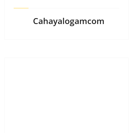
Cahayalogamcom