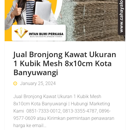
Jual Bronjong Kawat Ukuran
1 Kubik Mesh 8x10cm Kota
Banyuwangi
January 25, 2024
Jual Bronjong Kawat Ukuran 1 Kubik Mesh
8x10cm Kota Banyuwangi | Hubungi Marketing
Kami 0851-7333-0012, 0813-3355-4787, 0896-
9577-0609 atau Kirimkan permintaan penawaran
harga ke email…