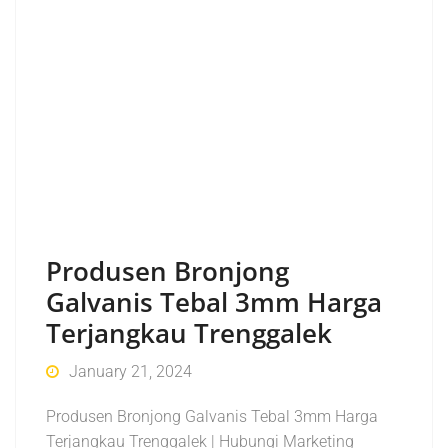
Produsen Bronjong
Galvanis Tebal 3mm Harga
Terjangkau Trenggalek
January 21, 2024
Produsen Bronjong Galvanis Tebal 3mm Harga
Terjangkau Trenggalek | Hubungi Marketing