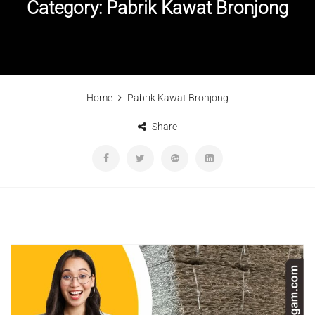
Category:
Pabrik Kawat Bronjong
Home
Pabrik Kawat Bronjong
Share