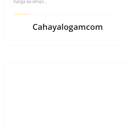
harga ke email…
Cahayalogamcom