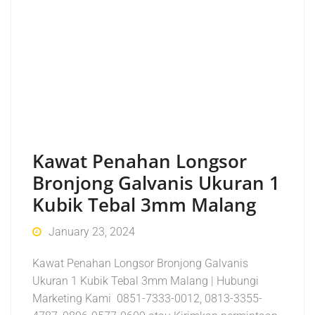
Kawat Penahan Longsor
Bronjong Galvanis Ukuran 1
Kubik Tebal 3mm Malang
January 23, 2024
Kawat Penahan Longsor Bronjong Galvanis
Ukuran 1 Kubik Tebal 3mm Malang | Hubungi
Marketing Kami 0851-7333-0012, 0813-3355-