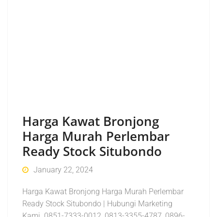
Harga Kawat Bronjong
Harga Murah Perlembar
Ready Stock Situbondo
January 22, 2024
Harga Kawat Bronjong Harga Murah Perlembar
Ready Stock Situbondo | Hubungi Marketing
Kami 0851-7333-0012, 0813-3355-4787, 0896-