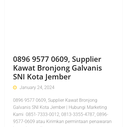
0896 9577 0609, Supplier
Kawat Bronjong Galvanis
SNI Kota Jember
January 24, 2024
0896 9577 0609, Supplier Kawat Bronjong
Galvanis SNI Kota Jember | Hubungi Marketing
Kami 0851-7333-0012, 0813-3355-4787, 0896-
9577-0609 atau Kirimkan permintaan penawaran