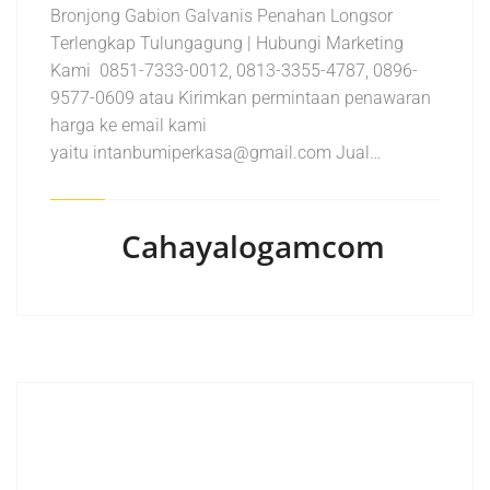
Bronjong Gabion Galvanis Penahan Longsor
Terlengkap Tulungagung | Hubungi Marketing
Kami 0851-7333-0012, 0813-3355-4787, 0896-
9577-0609 atau Kirimkan permintaan penawaran
harga ke email kami
yaitu intanbumiperkasa@gmail.com Jual…
Cahayalogamcom