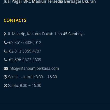
Jual Pagar BRC Madiun Tersedia Berbagai Ukuran
CONTACTS
Jl. Mastrip, Kedurus Dukuh 1 no 45 Surabaya
+62 851-7333-0012
+62 813-3355-4787
+62 896-9577-0609
info@intanbumiperkasa.com
Senin – Jum’at: 8:30 – 16:30
Sabtu: 8:30 – 15:30