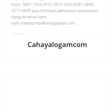
Kami 0851-7333-0012, 0813-3355-4787, 0896-
9577-0609 atau Kirimkan permintaan penawaran
harga ke email kami
yaitu intanbumiperkasa@gmail.com…
Cahayalogamcom